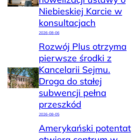
Niebieskiej Karcie w
konsultacjach
2026-08-06
Rozwój Plus otrzyma
pierwsze środki z
Kancelarii Sejmu.
Droga do stałej
subwencji pełna
przeszkód
2026-08-05
Amerykański potentat
otwiera centrum w