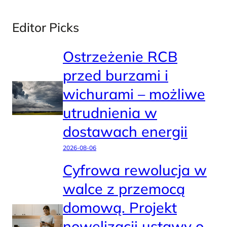
Editor Picks
Ostrzeżenie RCB
przed burzami i
wichurami – możliwe
utrudnienia w
dostawach energii
2026-08-06
Cyfrowa rewolucja w
walce z przemocą
domową. Projekt
nowelizacji ustawy o