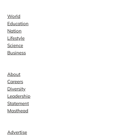
News
World
Education
Nation
Lifestyle
Science
Business
Company
About
Careers
Diversity
Leadership
Statement
Masthead
Contact
Advertise