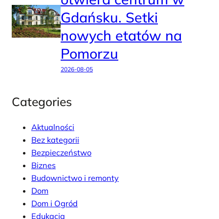
Gdańsku. Setki
nowych etatów na
Pomorzu
2026-08-05
Categories
Aktualności
Bez kategorii
Bezpieczeństwo
Biznes
Budownictwo i remonty
Dom
Dom i Ogród
Edukacja