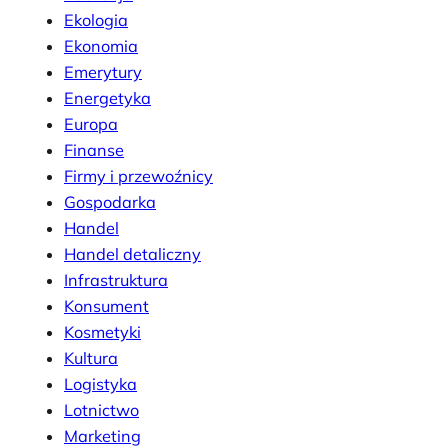
Ekologia
Ekonomia
Emerytury
Energetyka
Europa
Finanse
Firmy i przewoźnicy
Gospodarka
Handel
Handel detaliczny
Infrastruktura
Konsument
Kosmetyki
Kultura
Logistyka
Lotnictwo
Marketing