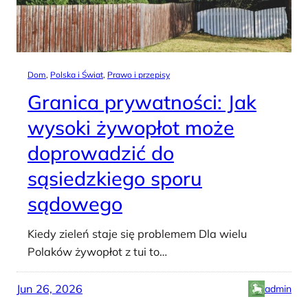
Dom
, 
Polska i Świat
, 
Prawo i przepisy
Granica prywatności: Jak
wysoki żywopłot może
doprowadzić do
sąsiedzkiego sporu
sądowego
Kiedy zieleń staje się problemem Dla wielu
Polaków żywopłot z tui to…
Jun 26, 2026
admin