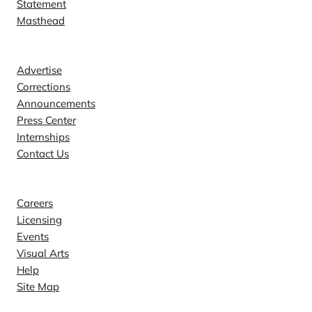
Statement
Masthead
Contact
Advertise
Corrections
Announcements
Press Center
Internships
Contact Us
Explore
Careers
Licensing
Events
Visual Arts
Help
Site Map