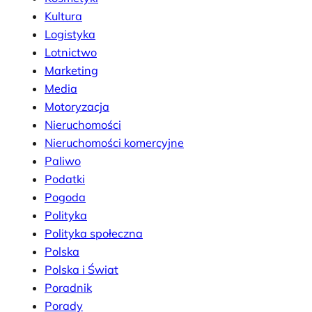
Kultura
Logistyka
Lotnictwo
Marketing
Media
Motoryzacja
Nieruchomości
Nieruchomości komercyjne
Paliwo
Podatki
Pogoda
Polityka
Polityka społeczna
Polska
Polska i Świat
Poradnik
Porady