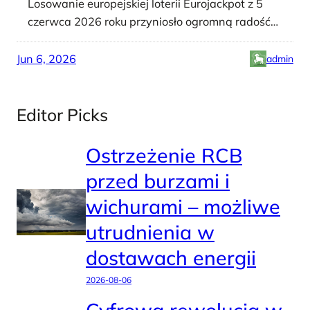
Losowanie europejskiej loterii Eurojackpot z 5
czerwca 2026 roku przyniosło ogromną radość…
Jun 6, 2026
admin
Editor Picks
Ostrzeżenie RCB
przed burzami i
wichurami – możliwe
utrudnienia w
dostawach energii
2026-08-06
Cyfrowa rewolucja w