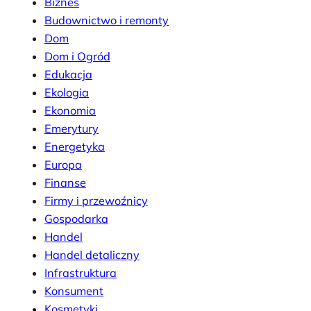
Biznes
Budownictwo i remonty
Dom
Dom i Ogród
Edukacja
Ekologia
Ekonomia
Emerytury
Energetyka
Europa
Finanse
Firmy i przewoźnicy
Gospodarka
Handel
Handel detaliczny
Infrastruktura
Konsument
Kosmetyki