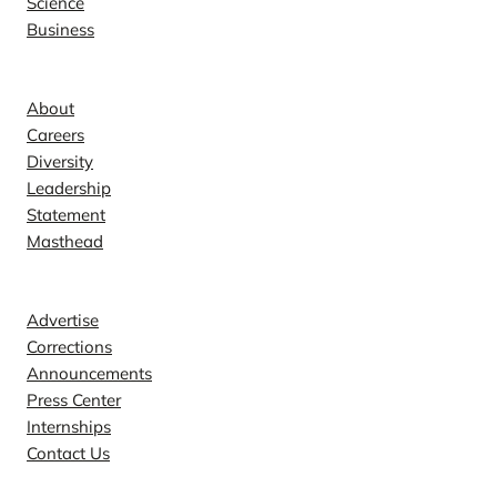
Science
Business
Company
About
Careers
Diversity
Leadership
Statement
Masthead
Contact
Advertise
Corrections
Announcements
Press Center
Internships
Contact Us
Explore