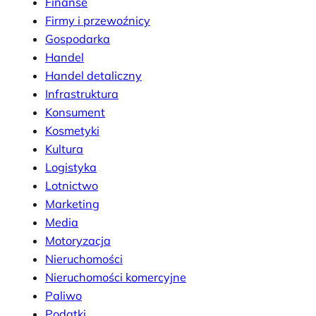
Finanse
Firmy i przewoźnicy
Gospodarka
Handel
Handel detaliczny
Infrastruktura
Konsument
Kosmetyki
Kultura
Logistyka
Lotnictwo
Marketing
Media
Motoryzacja
Nieruchomości
Nieruchomości komercyjne
Paliwo
Podatki