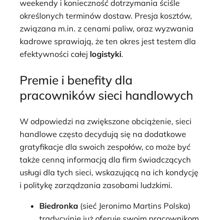
weekendy i konieczność dotrzymania ściśle
określonych terminów dostaw. Presja kosztów,
związana m.in. z cenami paliw, oraz wyzwania
kadrowe sprawiają, że ten okres jest testem dla
efektywności całej
logistyki
.
Premie i benefity dla
pracowników sieci handlowych
W odpowiedzi na zwiększone obciążenie, sieci
handlowe często decydują się na dodatkowe
gratyfikacje dla swoich zespołów, co może być
także cenną informacją dla firm świadczących
usługi dla tych sieci, wskazującą na ich kondycję
i politykę zarządzania zasobami ludzkimi.
Biedronka
(sieć Jeronimo Martins Polska)
tradycyjnie już oferuje swoim pracownikom