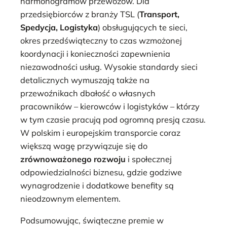
harmonogramów przewozów. Dla
przedsiębiorców z branży TSL (
Transport,
Spedycja, Logistyka
) obsługujących te sieci,
okres przedświąteczny to czas wzmożonej
koordynacji i konieczności zapewnienia
niezawodności usług. Wysokie standardy sieci
detalicznych wymuszają także na
przewoźnikach dbałość o własnych
pracowników – kierowców i logistyków – którzy
w tym czasie pracują pod ogromną presją czasu.
W polskim i europejskim transporcie coraz
większą wagę przywiązuje się do
zrównoważonego rozwoju
i społecznej
odpowiedzialności biznesu, gdzie godziwe
wynagrodzenie i dodatkowe benefity są
nieodzownym elementem.
Podsumowując, świąteczne premie w