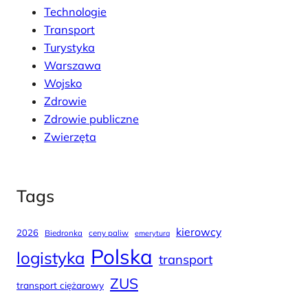
Technologie
Transport
Turystyka
Warszawa
Wojsko
Zdrowie
Zdrowie publiczne
Zwierzęta
Tags
kierowcy
2026
Biedronka
ceny paliw
emerytura
Polska
logistyka
transport
ZUS
transport ciężarowy