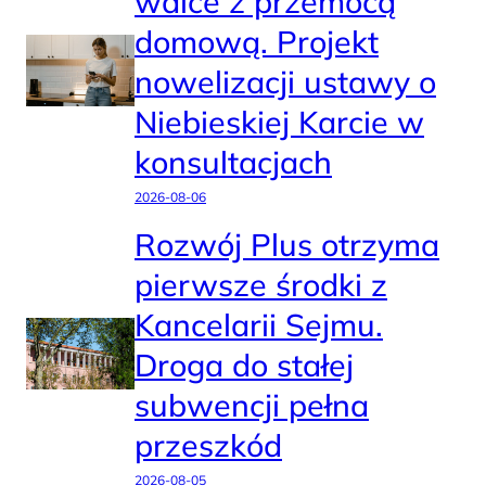
walce z przemocą
domową. Projekt
nowelizacji ustawy o
Niebieskiej Karcie w
konsultacjach
2026-08-06
Rozwój Plus otrzyma
pierwsze środki z
Kancelarii Sejmu.
Droga do stałej
subwencji pełna
przeszkód
2026-08-05