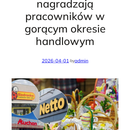
nagradzają
pracowników w
gorącym okresie
handlowym
2026-04-01
·
admin
by