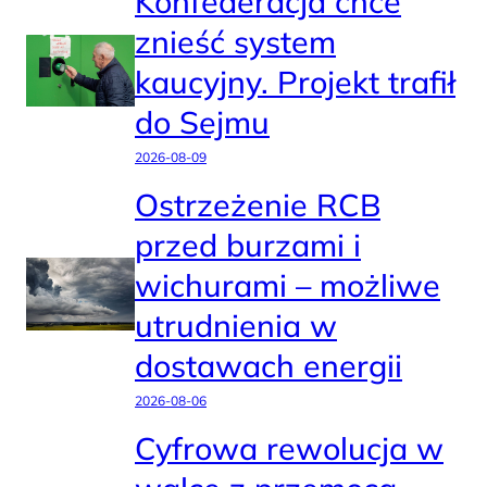
Konfederacja chce
znieść system
kaucyjny. Projekt trafił
do Sejmu
2026-08-09
Ostrzeżenie RCB
przed burzami i
wichurami – możliwe
utrudnienia w
dostawach energii
2026-08-06
Cyfrowa rewolucja w