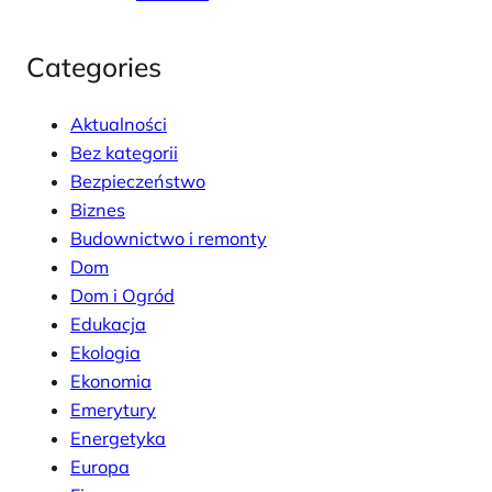
Categories
Aktualności
Bez kategorii
Bezpieczeństwo
Biznes
Budownictwo i remonty
Dom
Dom i Ogród
Edukacja
Ekologia
Ekonomia
Emerytury
Energetyka
Europa