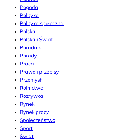
Pogoda
Polityka
Polityka społeczna
Polska
Polska i Świat
Poradnik
Porady
Praca
Prawo i przepisy
Przemysł
Rolnictwo
Rozrywka
Rynek
Rynek pracy
Społeczeństwo
Sport
Świat