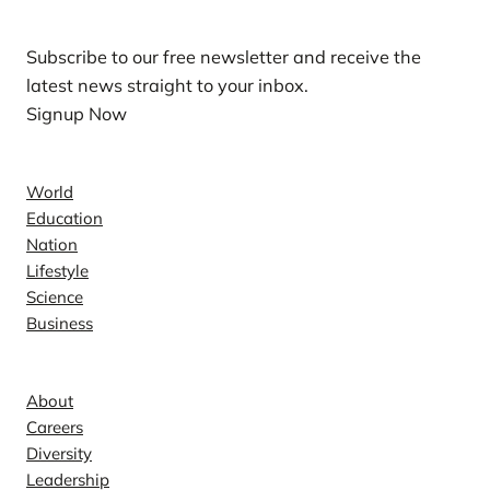
Subscribe to our free newsletter and receive the
latest news straight to your inbox.
Signup Now
News
World
Education
Nation
Lifestyle
Science
Business
Company
About
Careers
Diversity
Leadership