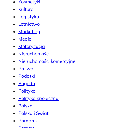
Kosmetyki
Kultura
Logistyka
Lotnictwo
Marketing
Media
Motoryzacja
Nieruchomości
Nieruchomości komercyjne
Paliwo
Podatki
Pogoda
Polityka
Polityka społeczna
Polska
Polska i Świat
Poradnik
Porady