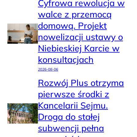
Cyfrowa rewolucja w
walce z przemocą
domową. Projekt
nowelizacji ustawy o
Niebieskiej Karcie w
konsultacjach
2026-08-06
Rozwój Plus otrzyma
pierwsze środki z
Kancelarii Sejmu.
Droga do stałej
subwencji pełna