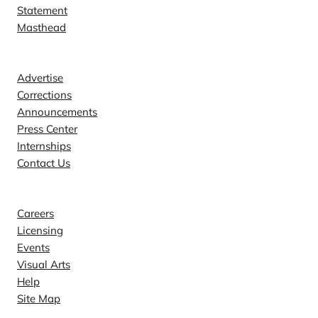
Statement
Masthead
Contact
Advertise
Corrections
Announcements
Press Center
Internships
Contact Us
Explore
Careers
Licensing
Events
Visual Arts
Help
Site Map