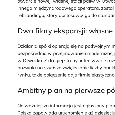
otwarcie nowej, własnej stacji paliw w Otwock
innego międzynarodowego operatora, został o
rebrandingu, który dostosował go do standa
Dwa filary ekspansji: własne 
Działania spółki opierają się na podwójnym m
bezpośrednio w przejmowanie i modernizację s
w Otwocku. Z drugiej strony, intensywnie roz
pozwala na szybsze zwiększanie liczby punk
rynku, takie połączenie daje firmie elastycz
Ambitny plan na pierwsze pó
Najważniejszą informacją jest ogłoszony pl
Polska zapowiada uruchomienie aż dziesięciu