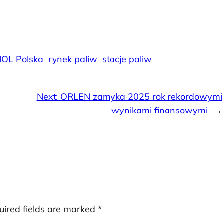
OL Polska
rynek paliw
stacje paliw
Next:
ORLEN zamyka 2025 rok rekordowymi
wynikami finansowymi
→
uired fields are marked
*