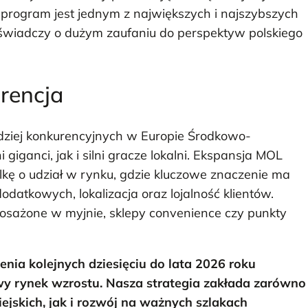
n program jest jednym z największych i najszybszych
 świadczy o dużym zaufaniu do perspektyw polskiego
rencja
ardziej konkurencyjnych w Europie Środkowo-
giganci, jak i silni gracze lokalni. Ekspansja MOL
alkę o udział w rynku, gdzie kluczowe znaczenie ma
dodatkowych, lokalizacja oraz lojalność klientów.
osażone w myjnie, sklepy convenience czy punkty
enia kolejnych dziesięciu do lata 2026 roku
owy rynek wzrostu. Nasza strategia zakłada zarówno
jskich, jak i rozwój na ważnych szlakach