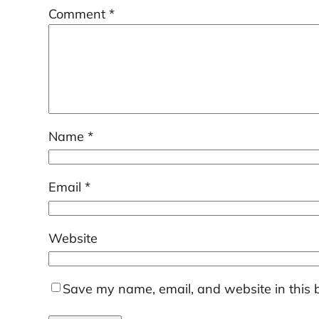
Comment
*
Name
*
Email
*
Website
Save my name, email, and website in this 