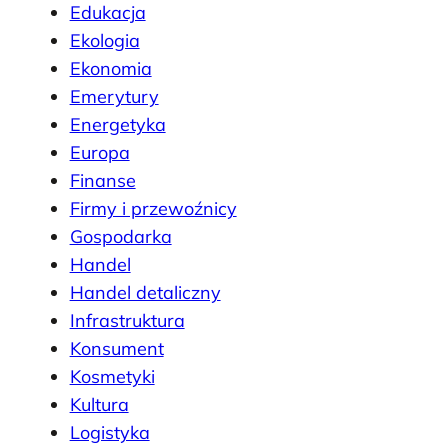
Edukacja
Ekologia
Ekonomia
Emerytury
Energetyka
Europa
Finanse
Firmy i przewoźnicy
Gospodarka
Handel
Handel detaliczny
Infrastruktura
Konsument
Kosmetyki
Kultura
Logistyka