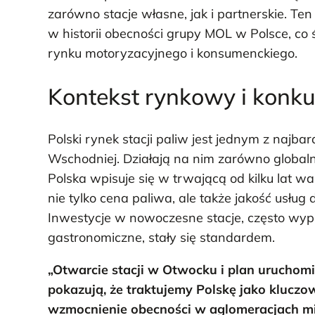
zarówno stacje własne, jak i partnerskie. Te
w historii obecności grupy MOL w Polsce, co
rynku motoryzacyjnego i konsumenckiego.
Kontekst rynkowy i konku
Polski rynek stacji paliw jest jednym z najb
Wschodniej. Działają na nim zarówno globalni 
Polska wpisuje się w trwającą od kilku lat w
nie tylko cena paliwa, ale także jakość usług 
Inwestycje w nowoczesne stacje, często wyp
gastronomiczne, stały się standardem.
„Otwarcie stacji w Otwocku i plan uruchomi
pokazują, że traktujemy Polskę jako klucz
wzmocnienie obecności w aglomeracjach mie