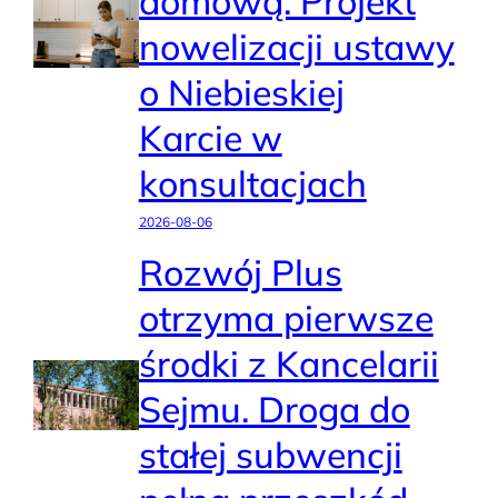
domową. Projekt
nowelizacji ustawy
o Niebieskiej
Karcie w
konsultacjach
2026-08-06
Rozwój Plus
otrzyma pierwsze
środki z Kancelarii
Sejmu. Droga do
stałej subwencji