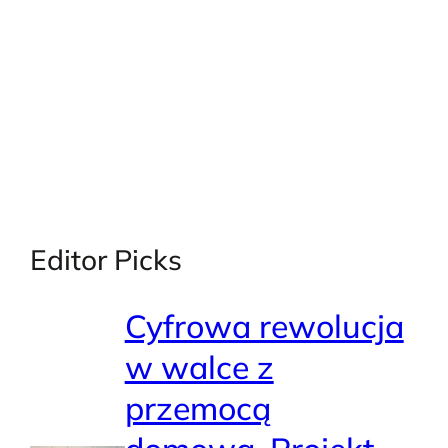
X
Facebook
Instagra
LinkedI
Editor Picks
Cyfrowa rewolucja
w walce z
przemocą