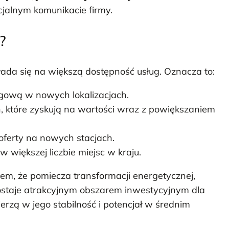
jalnym komunikacie firmy.
?
ada się na większą dostępność usług. Oznacza to:
gową w nowych lokalizacjach.
 które zyskują na wartości wraz z powiększaniem
 oferty na nowych stacjach.
 większej liczbie miejsc w kraju.
m, że pomiecza transformacji energetycznej,
zostaje atrakcyjnym obszarem inwestycyjnym dla
rzą w jego stabilność i potencjał w średnim