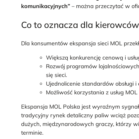
komunikacyjnych”
– można przeczytać w ofic
Co to oznacza dla kierowców
Dla konsumentów ekspansja sieci MOL przekł
Większą konkurencję cenową i usłu
Rozwój programów lojalnościowych,
się sieci.
Ujednolicenie standardów obsługi i
Możliwość korzystania z usług MOL w
Ekspansja MOL Polska jest wyraźnym sygnałe
tradycyjny rynek detaliczny paliw wciąż po
dużych, międzynarodowych graczy, którzy wie
terminie.