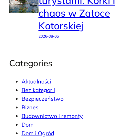
turystami. Korki i
chaos w Zatoce
Kotorskiej
2026-08-05
Categories
Aktualności
Bez kategorii
Bezpieczeństwo
Biznes
Budownictwo i remonty
Dom
Dom i Ogród