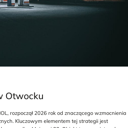
 w Otwocku
MOL, rozpoczął 2026 rok od znaczącego wzmocnienia
znych. Kluczowym elementem tej strategii jest