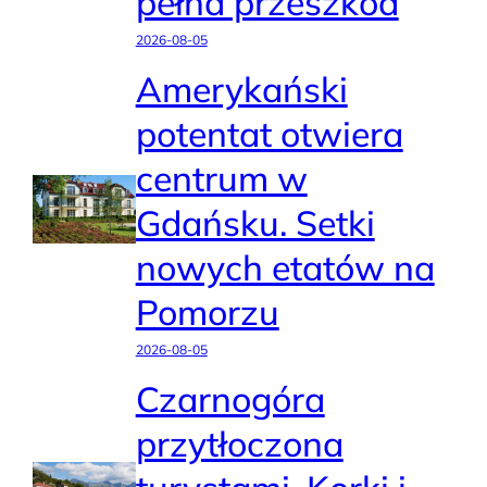
pełna przeszkód
2026-08-05
Amerykański
potentat otwiera
centrum w
Gdańsku. Setki
nowych etatów na
Pomorzu
2026-08-05
Czarnogóra
przytłoczona