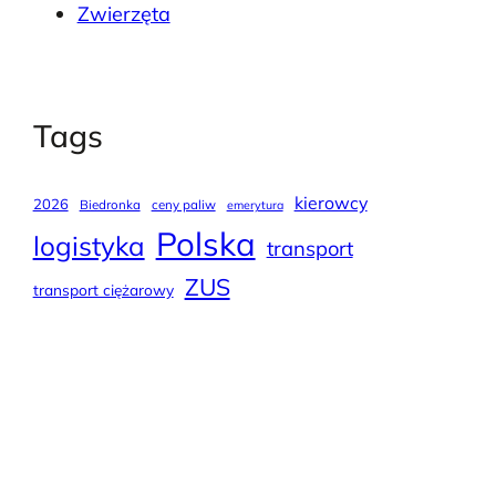
Zwierzęta
Tags
kierowcy
2026
Biedronka
ceny paliw
emerytura
Polska
logistyka
transport
ZUS
transport ciężarowy