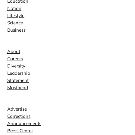
Education
Nation
Lifestyle
Science
Business
Company
About
Careers
Diversity
Leadership
Statement
Masthead
Contact
Advertise
Corrections
Announcements
Press Center