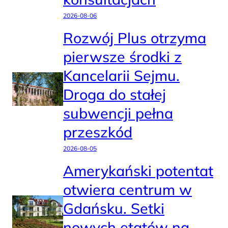
2026-08-06
Rozwój Plus otrzyma
pierwsze środki z
Kancelarii Sejmu.
Droga do stałej
subwencji pełna
przeszkód
2026-08-05
Amerykański potentat
otwiera centrum w
Gdańsku. Setki
nowych etatów na