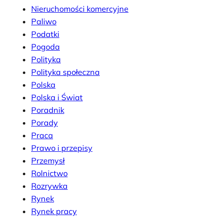
Nieruchomości komercyjne
Paliwo
Podatki
Pogoda
Polityka
Polityka społeczna
Polska
Polska i Świat
Poradnik
Porady
Praca
Prawo i przepisy
Przemysł
Rolnictwo
Rozrywka
Rynek
Rynek pracy