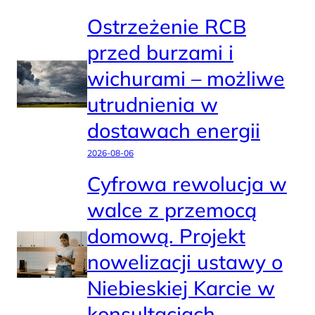
Ostrzeżenie RCB
przed burzami i
wichurami – możliwe
utrudnienia w
dostawach energii
2026-08-06
Cyfrowa rewolucja w
walce z przemocą
domową. Projekt
nowelizacji ustawy o
Niebieskiej Karcie w
konsultacjach