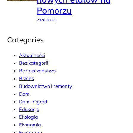
Pomorzu
2026-08-05
Categories
Aktualności
Bez kategorii
Bezpieczeństwo
Biznes
Budownictwo i remonty
Dom
Dom i Ogród
Edukacja
Ekologia
Ekonomia
Emerytury