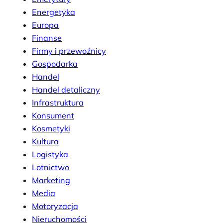
Energetyka
Europa
Finanse
Firmy i przewoźnicy
Gospodarka
Handel
Handel detaliczny
Infrastruktura
Konsument
Kosmetyki
Kultura
Logistyka
Lotnictwo
Marketing
Media
Motoryzacja
Nieruchomości