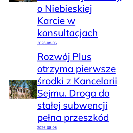
o Niebieskiej
Karcie w
konsultacjach
2026-08-06
Rozwój Plus
otrzyma pierwsze
środki z Kancelarii
Sejmu. Droga do
stałej subwencji
pełna przeszkód
2026-08-05