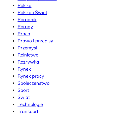
Polska
Polska i Świat
Poradnik
Porady
Praca
Prawo i przepisy
Przemysł
Rolnictwo
Rozrywka
Rynek
Rynek pracy
Społeczeństwo
Sport
Świat
Technologie
Transport