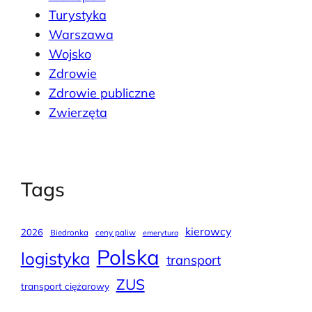
Turystyka
Warszawa
Wojsko
Zdrowie
Zdrowie publiczne
Zwierzęta
Tags
kierowcy
2026
Biedronka
ceny paliw
emerytura
Polska
logistyka
transport
ZUS
transport ciężarowy