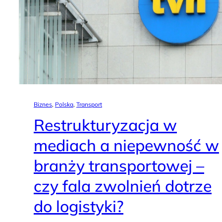
Biznes
, 
Polska
, 
Transport
Restrukturyzacja w
mediach a niepewność w
branży transportowej –
czy fala zwolnień dotrze
do logistyki?