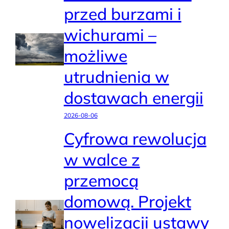
przed burzami i
wichurami –
możliwe
utrudnienia w
dostawach energii
2026-08-06
Cyfrowa rewolucja
w walce z
przemocą
domową. Projekt
nowelizacji ustawy