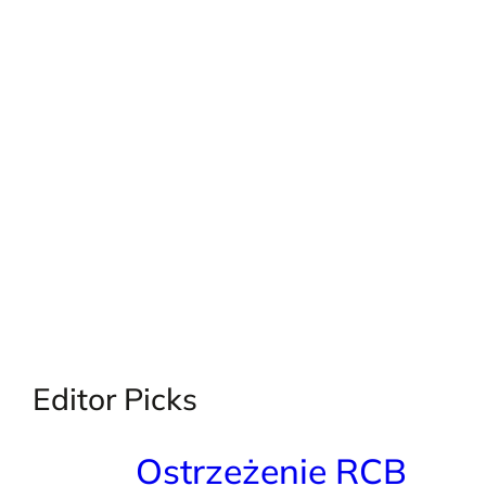
X
Facebook
Instagra
LinkedI
Editor Picks
Ostrzeżenie RCB