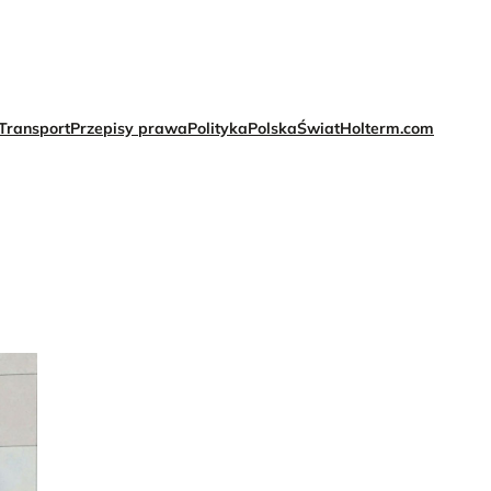
Transport
Przepisy prawa
Polityka
Polska
Świat
Holterm.com