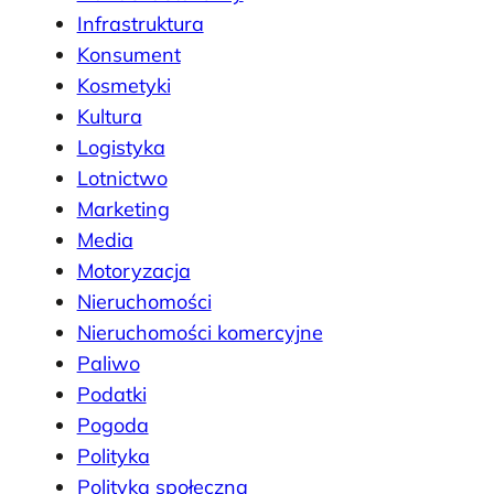
Infrastruktura
Konsument
Kosmetyki
Kultura
Logistyka
Lotnictwo
Marketing
Media
Motoryzacja
Nieruchomości
Nieruchomości komercyjne
Paliwo
Podatki
Pogoda
Polityka
Polityka społeczna