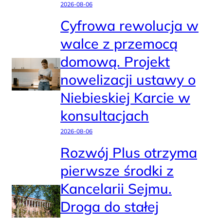
2026-08-06
Cyfrowa rewolucja w
walce z przemocą
domową. Projekt
nowelizacji ustawy o
Niebieskiej Karcie w
konsultacjach
2026-08-06
Rozwój Plus otrzyma
pierwsze środki z
Kancelarii Sejmu.
Droga do stałej