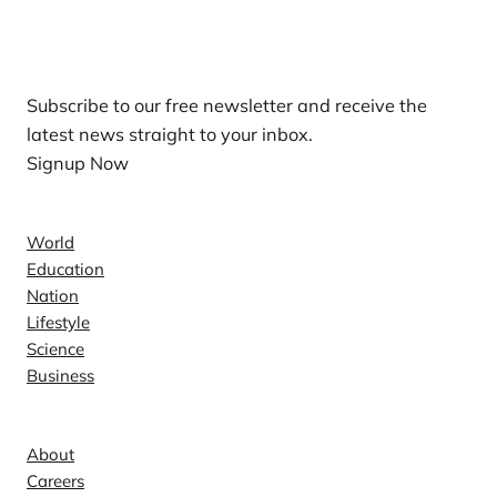
Our Newsletters
Subscribe to our free newsletter and receive the
latest news straight to your inbox.
Signup Now
News
World
Education
Nation
Lifestyle
Science
Business
Company
About
Careers