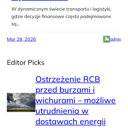
W dynamicznym świecie transportu i logistyki,
gdzie decyzje finansowe często podejmowane
są…
Mar 28, 2026
admin
Editor Picks
Ostrzeżenie RCB
przed burzami i
wichurami – możliwe
utrudnienia w
dostawach energii