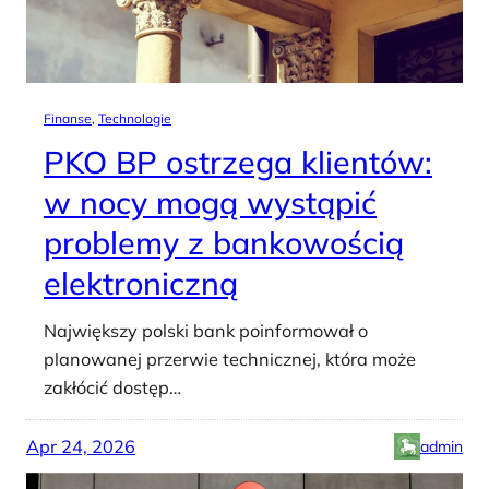
Finanse
, 
Technologie
PKO BP ostrzega klientów:
w nocy mogą wystąpić
problemy z bankowością
elektroniczną
Największy polski bank poinformował o
planowanej przerwie technicznej, która może
zakłócić dostęp…
Apr 24, 2026
admin