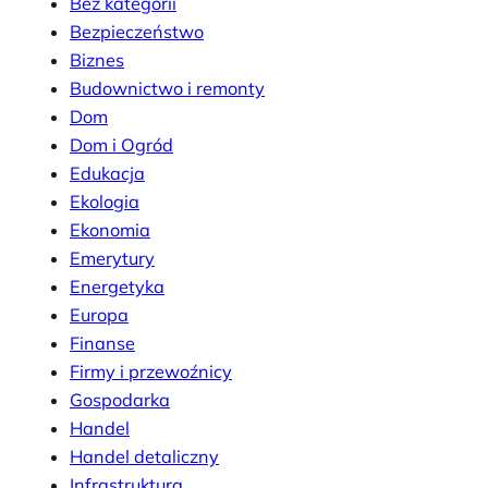
Bez kategorii
Bezpieczeństwo
Biznes
Budownictwo i remonty
Dom
Dom i Ogród
Edukacja
Ekologia
Ekonomia
Emerytury
Energetyka
Europa
Finanse
Firmy i przewoźnicy
Gospodarka
Handel
Handel detaliczny
Infrastruktura