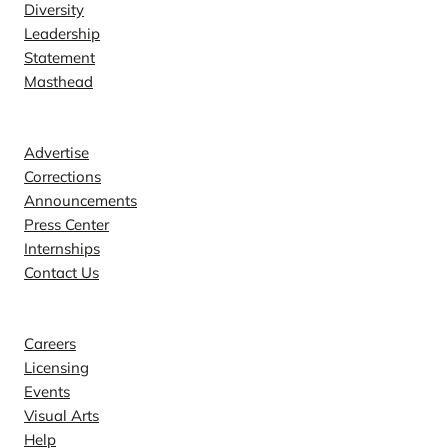
Diversity
Leadership
Statement
Masthead
Contact
Advertise
Corrections
Announcements
Press Center
Internships
Contact Us
Explore
Careers
Licensing
Events
Visual Arts
Help