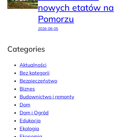
nowych etatów na
Pomorzu
2026-08-05
Categories
Aktualności
Bez kategorii
Bezpieczeństwo
Biznes
Budownictwo i remonty
Dom
Dom i Ogród
Edukacja
Ekologia
Ekonomia