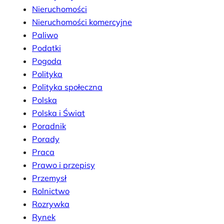
Nieruchomości
Nieruchomości komercyjne
Paliwo
Podatki
Pogoda
Polityka
Polityka społeczna
Polska
Polska i Świat
Poradnik
Porady
Praca
Prawo i przepisy
Przemysł
Rolnictwo
Rozrywka
Rynek