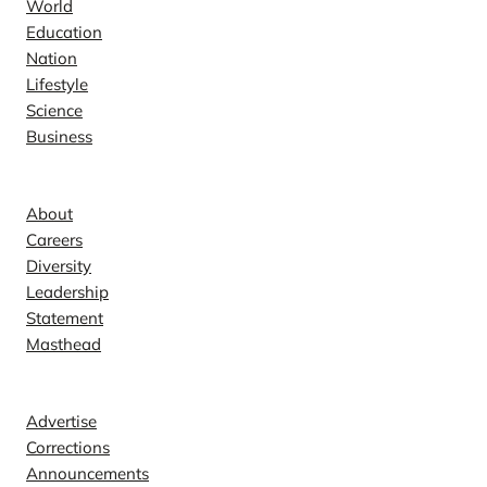
World
Education
Nation
Lifestyle
Science
Business
Company
About
Careers
Diversity
Leadership
Statement
Masthead
Contact
Advertise
Corrections
Announcements