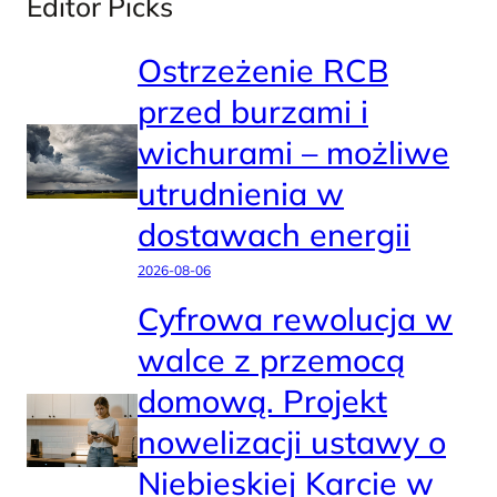
Editor Picks
Ostrzeżenie RCB
przed burzami i
wichurami – możliwe
utrudnienia w
dostawach energii
2026-08-06
Cyfrowa rewolucja w
walce z przemocą
domową. Projekt
nowelizacji ustawy o
Niebieskiej Karcie w