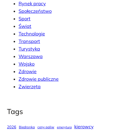
Rynek pracy
Społeczeństwo
Sport
Świat
Technologie
Transport
Turystyka
Warszawa
Wojsko
Zdrowie
Zdrowie publiczne
Zwierzęta
Tags
kierowcy
2026
Biedronka
ceny paliw
emerytura