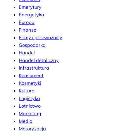
Emerytury
Energetyka
Europa
Finanse
Firmy i przewoźnicy
Gospodarka
Handel
Handel detaliczny
Infrastruktura
Konsument
Kosmetyki
Kultura
Logistyka
Lotnictwo
Marketing
Media
Motoryzacja