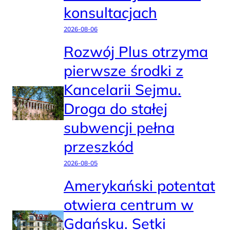
konsultacjach
2026-08-06
Rozwój Plus otrzyma
pierwsze środki z
Kancelarii Sejmu.
Droga do stałej
subwencji pełna
przeszkód
2026-08-05
Amerykański potentat
otwiera centrum w
Gdańsku. Setki