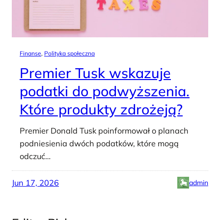
Finanse
, 
Polityka społeczna
Premier Tusk wskazuje
podatki do podwyższenia.
Które produkty zdrożeją?
Premier Donald Tusk poinformował o planach
podniesienia dwóch podatków, które mogą
odczuć…
Jun 17, 2026
admin