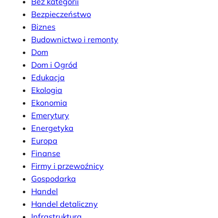
Bez kategorii
Bezpieczeństwo
Biznes
Budownictwo i remonty
Dom
Dom i Ogród
Edukacja
Ekologia
Ekonomia
Emerytury
Energetyka
Europa
Finanse
Firmy i przewoźnicy
Gospodarka
Handel
Handel detaliczny
Infrastruktura