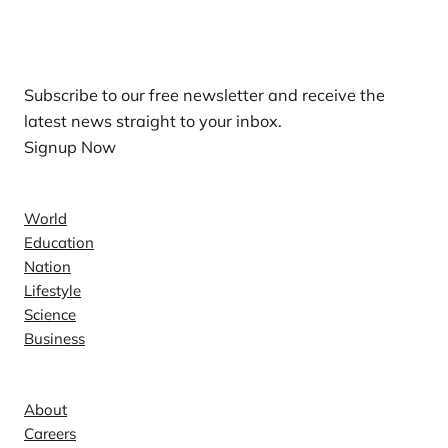
Our Newsletters
Subscribe to our free newsletter and receive the
latest news straight to your inbox.
Signup Now
News
World
Education
Nation
Lifestyle
Science
Business
Company
About
Careers