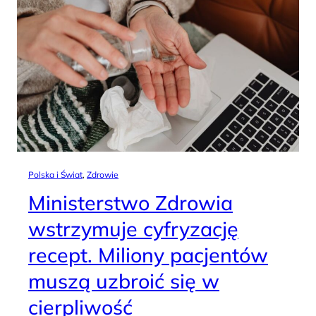
Polska i Świat
, 
Zdrowie
Ministerstwo Zdrowia
wstrzymuje cyfryzację
recept. Miliony pacjentów
muszą uzbroić się w
cierpliwość