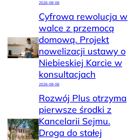
2026-08-06
Cyfrowa rewolucja w
walce z przemocą
domową. Projekt
nowelizacji ustawy o
Niebieskiej Karcie w
konsultacjach
2026-08-06
Rozwój Plus otrzyma
pierwsze środki z
Kancelarii Sejmu.
Droga do stałej