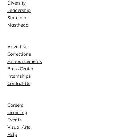
Diversity
Leadership
Statement
Masthead
Contact
Advertise
Corrections
Announcements
Press Center
Internships
Contact Us
Explore
Careers
Licensing
Events
Visual Arts
Help