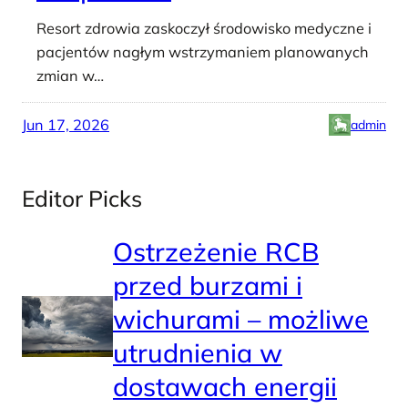
Resort zdrowia zaskoczył środowisko medyczne i
pacjentów nagłym wstrzymaniem planowanych
zmian w…
Jun 17, 2026
admin
Editor Picks
Ostrzeżenie RCB
przed burzami i
wichurami – możliwe
utrudnienia w
dostawach energii