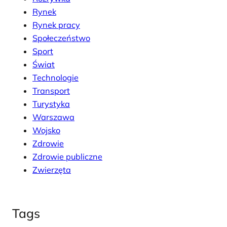
Rynek
Rynek pracy
Społeczeństwo
Sport
Świat
Technologie
Transport
Turystyka
Warszawa
Wojsko
Zdrowie
Zdrowie publiczne
Zwierzęta
Tags