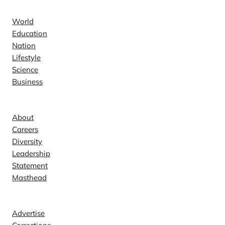
World
Education
Nation
Lifestyle
Science
Business
Company
About
Careers
Diversity
Leadership
Statement
Masthead
Contact
Advertise