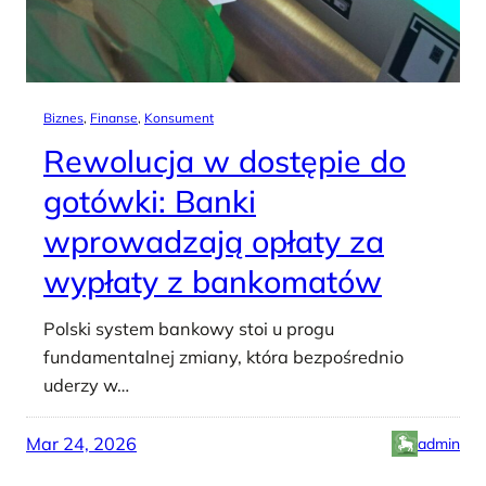
Biznes
, 
Finanse
, 
Konsument
Rewolucja w dostępie do
gotówki: Banki
wprowadzają opłaty za
wypłaty z bankomatów
Polski system bankowy stoi u progu
fundamentalnej zmiany, która bezpośrednio
uderzy w…
Mar 24, 2026
admin