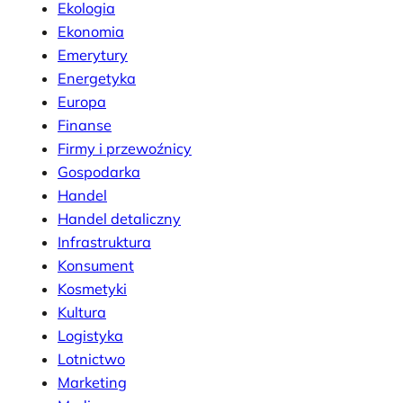
Ekologia
Ekonomia
Emerytury
Energetyka
Europa
Finanse
Firmy i przewoźnicy
Gospodarka
Handel
Handel detaliczny
Infrastruktura
Konsument
Kosmetyki
Kultura
Logistyka
Lotnictwo
Marketing