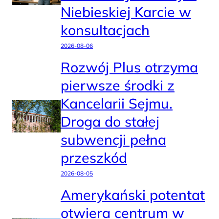
Niebieskiej Karcie w
konsultacjach
2026-08-06
Rozwój Plus otrzyma
pierwsze środki z
Kancelarii Sejmu.
Droga do stałej
subwencji pełna
przeszkód
2026-08-05
Amerykański potentat
otwiera centrum w