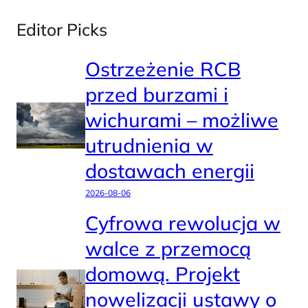
Editor Picks
Ostrzeżenie RCB
przed burzami i
wichurami – możliwe
utrudnienia w
dostawach energii
2026-08-06
Cyfrowa rewolucja w
walce z przemocą
domową. Projekt
nowelizacji ustawy o