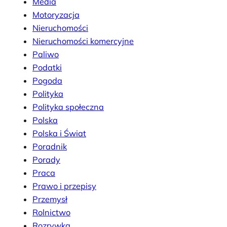
Media
Motoryzacja
Nieruchomości
Nieruchomości komercyjne
Paliwo
Podatki
Pogoda
Polityka
Polityka społeczna
Polska
Polska i Świat
Poradnik
Porady
Praca
Prawo i przepisy
Przemysł
Rolnictwo
Rozrywka