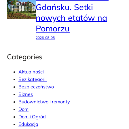
Gdańsku. Setki
nowych etatów na
Pomorzu
2026-08-05
Categories
Aktualności
Bez kategorii
Bezpieczeństwo
Biznes
Budownictwo i remonty
Dom
Dom i Ogród
Edukacja