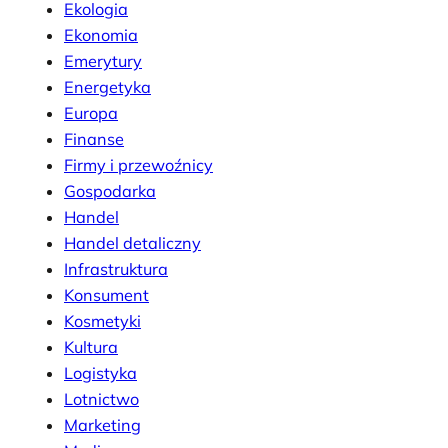
Ekologia
Ekonomia
Emerytury
Energetyka
Europa
Finanse
Firmy i przewoźnicy
Gospodarka
Handel
Handel detaliczny
Infrastruktura
Konsument
Kosmetyki
Kultura
Logistyka
Lotnictwo
Marketing