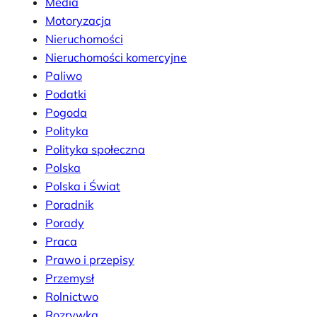
Media
Motoryzacja
Nieruchomości
Nieruchomości komercyjne
Paliwo
Podatki
Pogoda
Polityka
Polityka społeczna
Polska
Polska i Świat
Poradnik
Porady
Praca
Prawo i przepisy
Przemysł
Rolnictwo
Rozrywka