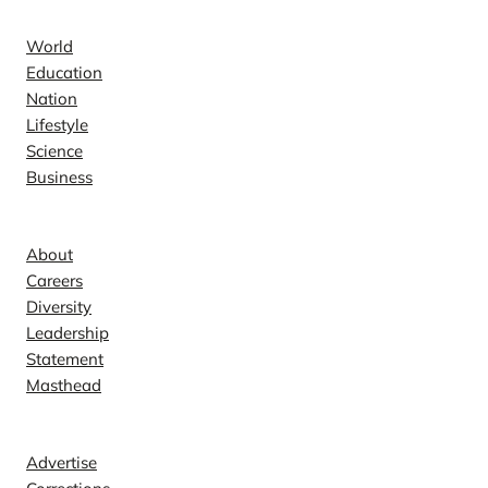
World
Education
Nation
Lifestyle
Science
Business
Company
About
Careers
Diversity
Leadership
Statement
Masthead
Contact
Advertise