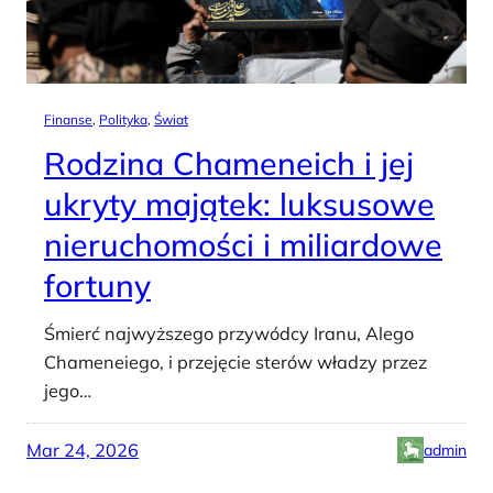
Finanse
, 
Polityka
, 
Świat
Rodzina Chameneich i jej
ukryty majątek: luksusowe
nieruchomości i miliardowe
fortuny
Śmierć najwyższego przywódcy Iranu, Alego
Chameneiego, i przejęcie sterów władzy przez
jego…
Mar 24, 2026
admin