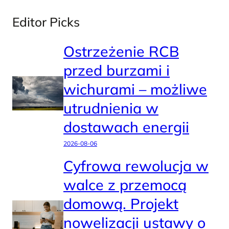
Editor Picks
Ostrzeżenie RCB
przed burzami i
wichurami – możliwe
utrudnienia w
dostawach energii
2026-08-06
Cyfrowa rewolucja w
walce z przemocą
domową. Projekt
nowelizacji ustawy o