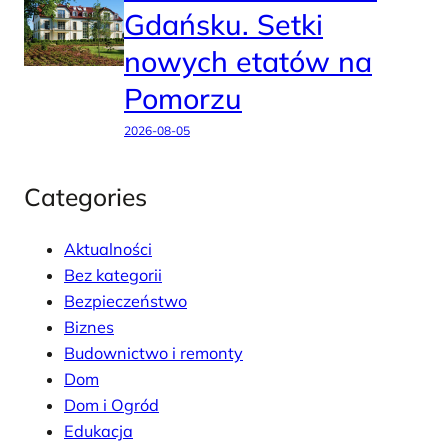
Gdańsku. Setki
nowych etatów na
Pomorzu
2026-08-05
Categories
Aktualności
Bez kategorii
Bezpieczeństwo
Biznes
Budownictwo i remonty
Dom
Dom i Ogród
Edukacja