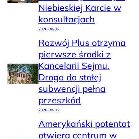
Niebieskiej Karcie w
konsultacjach
2026-08-06
Rozwój Plus otrzyma
pierwsze środki z
Kancelarii Sejmu.
Droga do stałej
subwencji pełna
przeszkód
2026-08-05
Amerykański potentat
otwiera centrum w