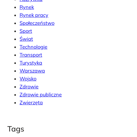
Rynek
Rynek pracy
Społeczeństwo
Sport
Świat
Technologie
Transport
Turystyka
Warszawa
Wojsko
Zdrowie
Zdrowie publiczne
Zwierzęta
Tags