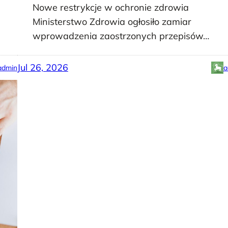
Nowe restrykcje w ochronie zdrowia
Ministerstwo Zdrowia ogłosiło zamiar
wprowadzenia zaostrzonych przepisów…
Jul 26, 2026
admin
a