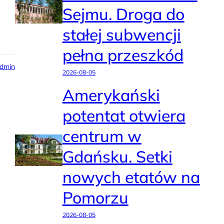
Sejmu. Droga do
stałej subwencji
pełna przeszkód
dmin
2026-08-05
Amerykański
potentat otwiera
centrum w
Gdańsku. Setki
nowych etatów na
Pomorzu
2026-08-05