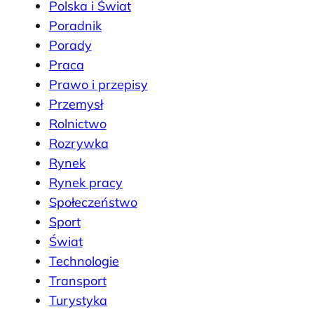
Polska i Świat
Poradnik
Porady
Praca
Prawo i przepisy
Przemysł
Rolnictwo
Rozrywka
Rynek
Rynek pracy
Społeczeństwo
Sport
Świat
Technologie
Transport
Turystyka