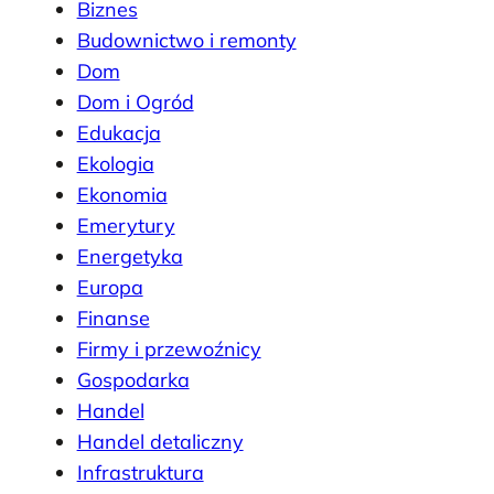
Biznes
Budownictwo i remonty
Dom
Dom i Ogród
Edukacja
Ekologia
Ekonomia
Emerytury
Energetyka
Europa
Finanse
Firmy i przewoźnicy
Gospodarka
Handel
Handel detaliczny
Infrastruktura