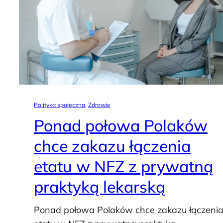
Polityka społeczna
, 
Zdrowie
Ponad połowa Polaków
chce zakazu łączenia
etatu w NFZ z prywatną
praktyką lekarską
Ponad połowa Polaków chce zakazu łączeni