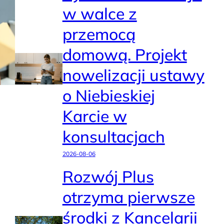
w walce z
przemocą
domową. Projekt
nowelizacji ustawy
o Niebieskiej
Karcie w
konsultacjach
2026-08-06
Rozwój Plus
otrzyma pierwsze
środki z Kancelarii