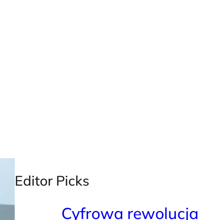
X
Facebook
Instagra
LinkedI
Editor Picks
Cyfrowa rewolucja