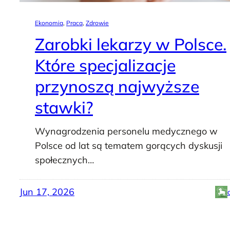
Ekonomia
, 
Praca
, 
Zdrowie
Zarobki lekarzy w Polsce.
Które specjalizacje
przynoszą najwyższe
stawki?
Wynagrodzenia personelu medycznego w
Polsce od lat są tematem gorących dyskusji
społecznych…
Jun 17, 2026