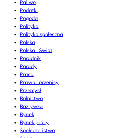
Paliwo
Podatki
Pogoda
Polityka
Polityka społeczna
Polska
Polska i Świat
Poradnik
Porady
Praca
Prawo i przepisy
Przemysł
Rolnictwo
Rozrywka
Rynek
Rynek pracy
Społeczeństwo