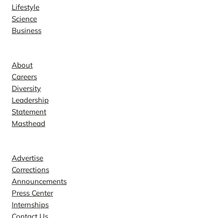
Lifestyle
Science
Business
Company
About
Careers
Diversity
Leadership
Statement
Masthead
Contact
Advertise
Corrections
Announcements
Press Center
Internships
Contact Us