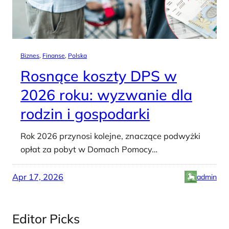
Biznes
, 
Finanse
, 
Polska
Rosnące koszty DPS w
2026 roku: wyzwanie dla
rodzin i gospodarki
Rok 2026 przynosi kolejne, znaczące podwyżki
opłat za pobyt w Domach Pomocy…
Apr 17, 2026
admin
Editor Picks