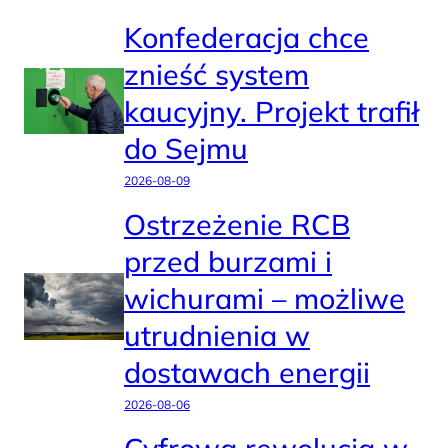
Konfederacja chce
znieść system
kaucyjny. Projekt trafił
do Sejmu
2026-08-09
Ostrzeżenie RCB
przed burzami i
wichurami – możliwe
utrudnienia w
dostawach energii
2026-08-06