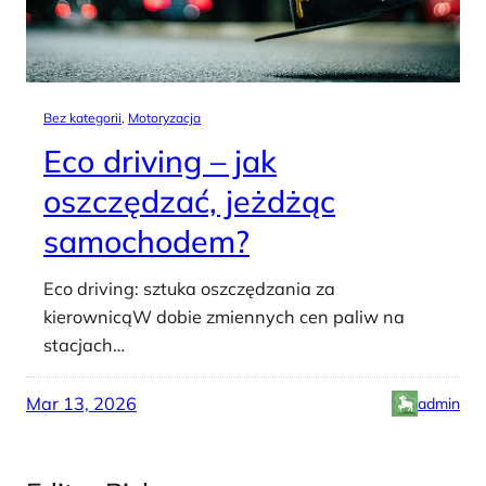
Bez kategorii
, 
Motoryzacja
Eco driving – jak
oszczędzać, jeżdżąc
samochodem?
Eco driving: sztuka oszczędzania za
kierownicąW dobie zmiennych cen paliw na
stacjach…
Mar 13, 2026
admin