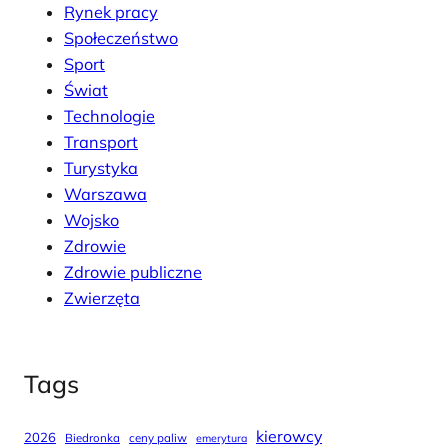
Rynek pracy
Społeczeństwo
Sport
Świat
Technologie
Transport
Turystyka
Warszawa
Wojsko
Zdrowie
Zdrowie publiczne
Zwierzęta
Tags
kierowcy
2026
Biedronka
ceny paliw
emerytura