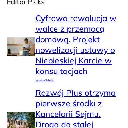
Editor Picks
Cyfrowa rewolucja w
walce z przemocą
domową. Projekt
nowelizacji ustawy o
Niebieskiej Karcie w
konsultacjach
2026-08-06
Rozwój Plus otrzyma
pierwsze środki z
Kancelarii Sejmu.
Droga do stałej