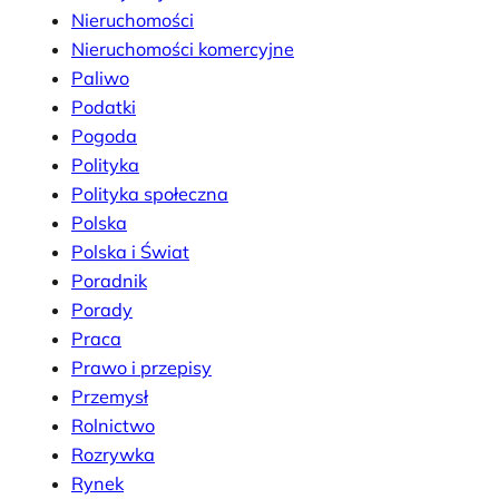
Nieruchomości
Nieruchomości komercyjne
Paliwo
Podatki
Pogoda
Polityka
Polityka społeczna
Polska
Polska i Świat
Poradnik
Porady
Praca
Prawo i przepisy
Przemysł
Rolnictwo
Rozrywka
Rynek