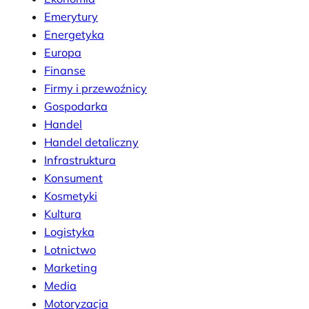
Emerytury
Energetyka
Europa
Finanse
Firmy i przewoźnicy
Gospodarka
Handel
Handel detaliczny
Infrastruktura
Konsument
Kosmetyki
Kultura
Logistyka
Lotnictwo
Marketing
Media
Motoryzacja