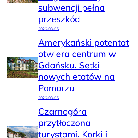
subwencji pełna
przeszkód
2026-08-05
Amerykański potentat
otwiera centrum w
Gdańsku. Setki
nowych etatów na
Pomorzu
2026-08-05
Czarnogóra
przytłoczona
turystami. Korki i