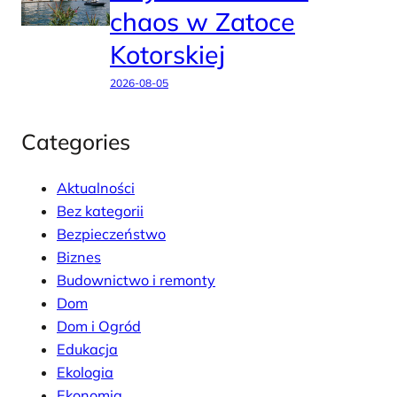
chaos w Zatoce
Kotorskiej
2026-08-05
Categories
Aktualności
Bez kategorii
Bezpieczeństwo
Biznes
Budownictwo i remonty
Dom
Dom i Ogród
Edukacja
Ekologia
Ekonomia