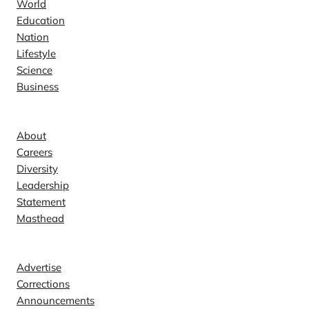
World
Education
Nation
Lifestyle
Science
Business
Company
About
Careers
Diversity
Leadership
Statement
Masthead
Contact
Advertise
Corrections
Announcements