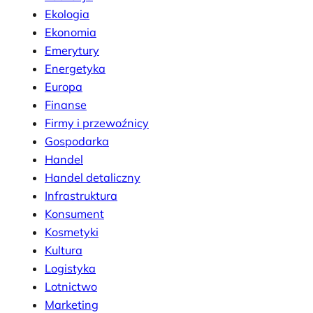
Ekologia
Ekonomia
Emerytury
Energetyka
Europa
Finanse
Firmy i przewoźnicy
Gospodarka
Handel
Handel detaliczny
Infrastruktura
Konsument
Kosmetyki
Kultura
Logistyka
Lotnictwo
Marketing