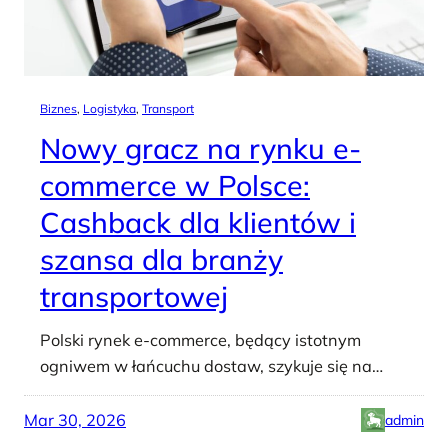
Biznes
, 
Logistyka
, 
Transport
Nowy gracz na rynku e-
commerce w Polsce:
Cashback dla klientów i
szansa dla branży
transportowej
Polski rynek e-commerce, będący istotnym
ogniwem w łańcuchu dostaw, szykuje się na…
Mar 30, 2026
admin