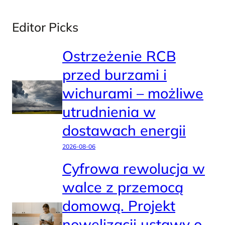
Editor Picks
Ostrzeżenie RCB
przed burzami i
wichurami – możliwe
utrudnienia w
dostawach energii
2026-08-06
Cyfrowa rewolucja w
walce z przemocą
domową. Projekt
nowelizacji ustawy o