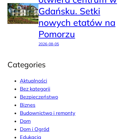
Gdańsku. Setki
nowych etatów na
Pomorzu
2026-08-05
Categories
Aktualności
Bez kategorii
Bezpieczeństwo
Biznes
Budownictwo i remonty
Dom
Dom i Ogród
Edukacja