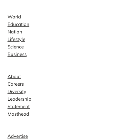
News
World
Education
Nation
Lifestyle
Science
Business
Company
About
Careers
Diversity
Leadership
Statement
Masthead
Contact
Advertise