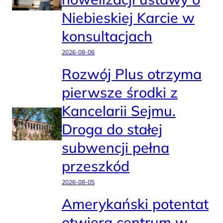
Niebieskiej Karcie w
konsultacjach
2026-08-06
Rozwój Plus otrzyma
pierwsze środki z
Kancelarii Sejmu.
Droga do stałej
subwencji pełna
przeszkód
2026-08-05
Amerykański potentat
otwiera centrum w