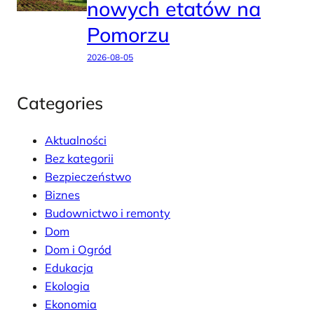
nowych etatów na
Pomorzu
2026-08-05
Categories
Aktualności
Bez kategorii
Bezpieczeństwo
Biznes
Budownictwo i remonty
Dom
Dom i Ogród
Edukacja
Ekologia
Ekonomia