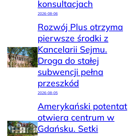
konsultacjach
2026-08-06
Rozwój Plus otrzyma
pierwsze środki z
Kancelarii Sejmu.
Droga do stałej
subwencji pełna
przeszkód
2026-08-05
Amerykański potentat
otwiera centrum w
Gdańsku. Setki