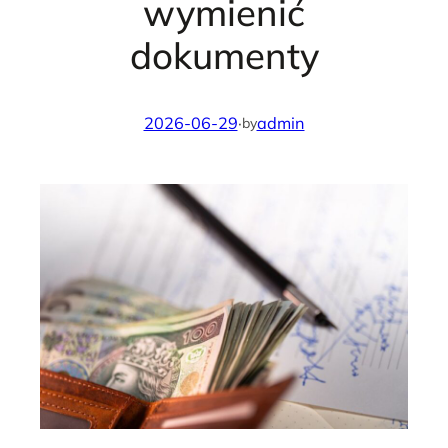
wymienić
dokumenty
2026-06-29
·
admin
by