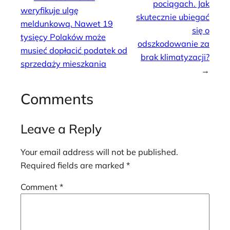
pociągach. Jak
weryfikuje ulgę
skutecznie ubiegać
meldunkową. Nawet 19
się o
tysięcy Polaków może
odszkodowanie za
musieć dopłacić podatek od
brak klimatyzacji?
sprzedaży mieszkania
→
Comments
Leave a Reply
Your email address will not be published.
Required fields are marked
*
Comment
*