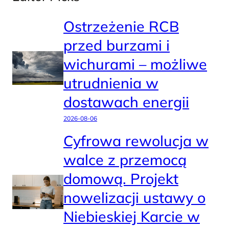
Ostrzeżenie RCB
przed burzami i
wichurami – możliwe
utrudnienia w
dostawach energii
2026-08-06
Cyfrowa rewolucja w
walce z przemocą
domową. Projekt
nowelizacji ustawy o
Niebieskiej Karcie w