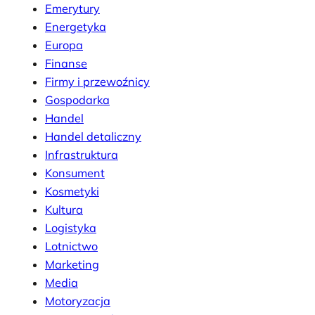
Emerytury
Energetyka
Europa
Finanse
Firmy i przewoźnicy
Gospodarka
Handel
Handel detaliczny
Infrastruktura
Konsument
Kosmetyki
Kultura
Logistyka
Lotnictwo
Marketing
Media
Motoryzacja