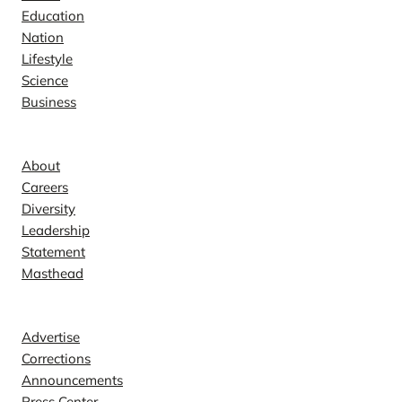
Education
Nation
Lifestyle
Science
Business
Company
About
Careers
Diversity
Leadership
Statement
Masthead
Contact
Advertise
Corrections
Announcements
Press Center