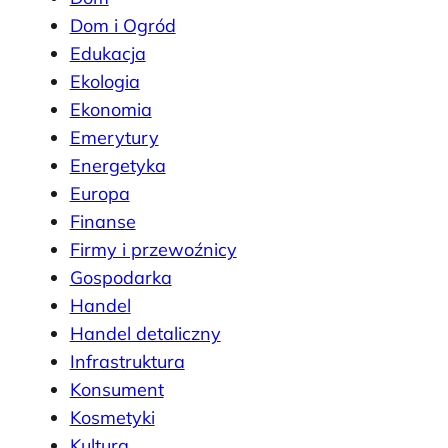
Dom i Ogród
Edukacja
Ekologia
Ekonomia
Emerytury
Energetyka
Europa
Finanse
Firmy i przewoźnicy
Gospodarka
Handel
Handel detaliczny
Infrastruktura
Konsument
Kosmetyki
Kultura