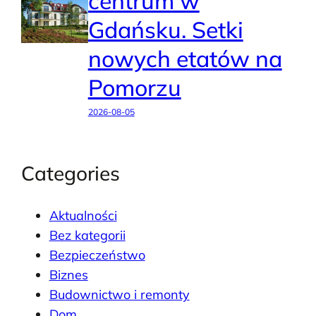
centrum w
Gdańsku. Setki
nowych etatów na
Pomorzu
2026-08-05
Categories
Aktualności
Bez kategorii
Bezpieczeństwo
Biznes
Budownictwo i remonty
Dom