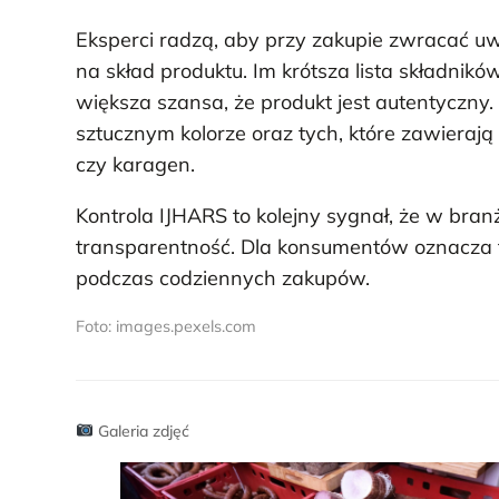
Eksperci radzą, aby przy zakupie zwracać uw
na skład produktu. Im krótsza lista składni
większa szansa, że produkt jest autentyczny
sztucznym kolorze oraz tych, które zawierają 
czy karagen.
Kontrola IJHARS to kolejny sygnał, że w bra
transparentność. Dla konsumentów oznacza t
podczas codziennych zakupów.
Foto: images.pexels.com
Galeria zdjęć