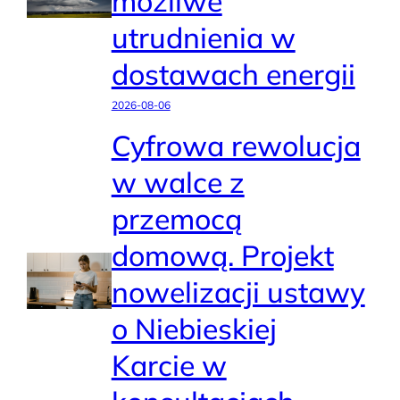
możliwe
utrudnienia w
dostawach energii
2026-08-06
Cyfrowa rewolucja
w walce z
przemocą
domową. Projekt
nowelizacji ustawy
o Niebieskiej
Karcie w