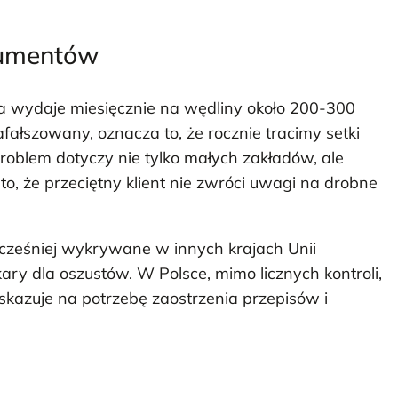
sumentów
a wydaje miesięcznie na wędliny około 200-300
zafałszowany, oznacza to, że rocznie tracimy setki
Problem dotyczy nie tylko małych zakładów, ale
to, że przeciętny klient nie zwróci uwagi na drobne
wcześniej wykrywane w innych krajach Unii
ary dla oszustów. W Polsce, mimo licznych kontroli,
kazuje na potrzebę zaostrzenia przepisów i