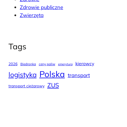
Zdrowie publiczne
Zwierzęta
Tags
kierowcy
2026
Biedronka
ceny paliw
emerytura
Polska
logistyka
transport
ZUS
transport ciężarowy