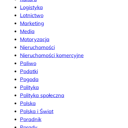
Logistyka
Lotnictwo
Marketing
Media
Motoryzacja
Nieruchomości
Nieruchomości komercyjne
Paliwo
Podatki
Pogoda
Polityka
Polityka społeczna
Polska
Polska i Świat
Poradnik
Porady