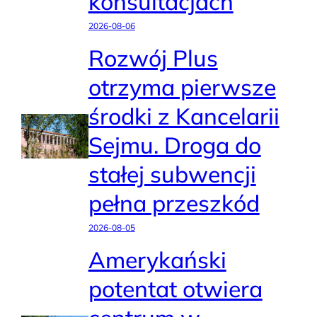
konsultacjach
2026-08-06
Rozwój Plus
otrzyma pierwsze
środki z Kancelarii
Sejmu. Droga do
stałej subwencji
pełna przeszkód
2026-08-05
Amerykański
potentat otwiera