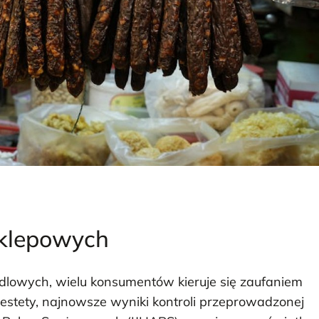
sklepowych
dlowych, wielu konsumentów kieruje się zaufaniem
iestety, najnowsze wyniki kontroli przeprowadzonej