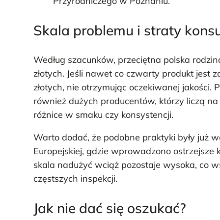
Przyrodniczego w Poznaniu.
Skala problemu i straty kon
Według szacunków, przeciętna polska rodzin
złotych. Jeśli nawet co czwarty produkt jest 
złotych, nie otrzymując oczekiwanej jakości. 
również dużych producentów, którzy liczą na 
różnice w smaku czy konsystencji.
Warto dodać, że podobne praktyki były już 
Europejskiej, gdzie wprowadzono ostrzejsze k
skala nadużyć wciąż pozostaje wysoka, co ws
częstszych inspekcji.
Jak nie dać się oszukać?