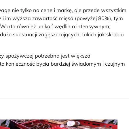
agę nie tylko na cenę i markę, ale przede wszystkim
ków i im wyższa zawartość mięsa (powyżej 80%), tym
. Warto również unikać wędlin o intensywnym,
dużo substancji zagęszczających, takich jak skrobia
nży spożywczej potrzebna jest większa
o konieczność bycia bardziej świadomym i czujnym