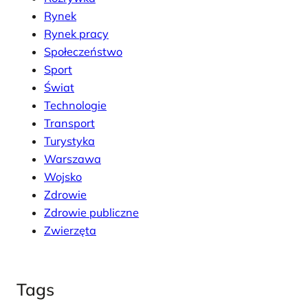
Rynek
Rynek pracy
Społeczeństwo
Sport
Świat
Technologie
Transport
Turystyka
Warszawa
Wojsko
Zdrowie
Zdrowie publiczne
Zwierzęta
Tags