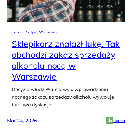
Biznes
, 
Polityka
, 
Warszawa
Sklepikarz znalazł lukę. Tak
obchodzi zakaz sprzedaży
alkoholu nocą w
Warszawie
Decyzja władz Warszawy o wprowadzeniu
nocnego zakazu sprzedaży alkoholu wywołuje
burzliwą dyskusję…
Mar 24, 2026
admin