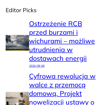
Editor Picks
Ostrzeżenie RCB
przed burzami i
wichurami – możliwe
utrudnienia w
dostawach energii
2026-08-06
Cyfrowa rewolucja w
walce z przemocą
domową. Projekt
nowelizacji ustawy o