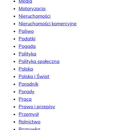
Media
Motoryzacja
Nieruchomości
Nieruchomości komercyjne
Paliwo
Podatki
Pogoda
Polityka
Polityka społeczna
Polska
Polska i Świat
Poradnik
Porady
Praca
Prawo i przepisy
Przemysł
Rolnictwo
Rozrywka