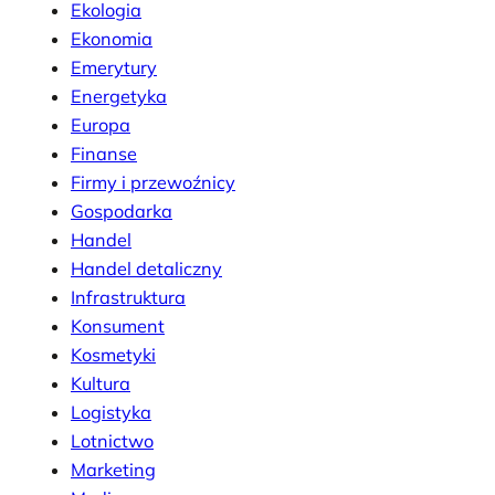
Ekologia
Ekonomia
Emerytury
Energetyka
Europa
Finanse
Firmy i przewoźnicy
Gospodarka
Handel
Handel detaliczny
Infrastruktura
Konsument
Kosmetyki
Kultura
Logistyka
Lotnictwo
Marketing