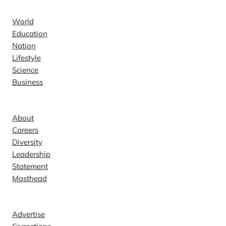
World
Education
Nation
Lifestyle
Science
Business
Company
About
Careers
Diversity
Leadership
Statement
Masthead
Contact
Advertise