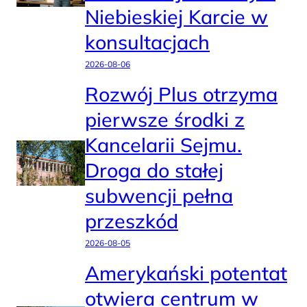
Niebieskiej Karcie w
konsultacjach
2026-08-06
Rozwój Plus otrzyma
pierwsze środki z
Kancelarii Sejmu.
Droga do stałej
subwencji pełna
przeszkód
2026-08-05
Amerykański potentat
otwiera centrum w