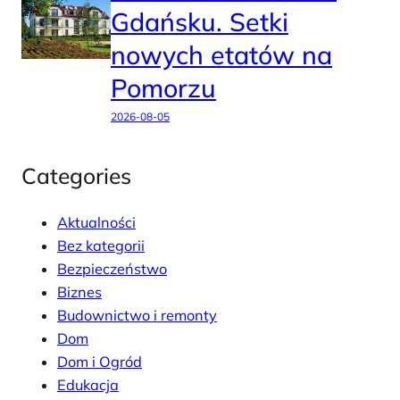
Gdańsku. Setki
nowych etatów na
Pomorzu
2026-08-05
Categories
Aktualności
Bez kategorii
Bezpieczeństwo
Biznes
Budownictwo i remonty
Dom
Dom i Ogród
Edukacja