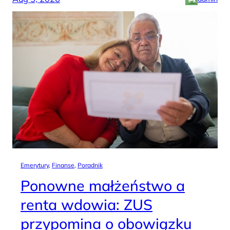
Emerytury
, 
Finanse
, 
Poradnik
Ponowne małżeństwo a
renta wdowia: ZUS
przypomina o obowiązku