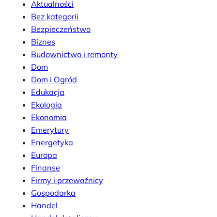
Aktualności
Bez kategorii
Bezpieczeństwo
Biznes
Budownictwo i remonty
Dom
Dom i Ogród
Edukacja
Ekologia
Ekonomia
Emerytury
Energetyka
Europa
Finanse
Firmy i przewoźnicy
Gospodarka
Handel