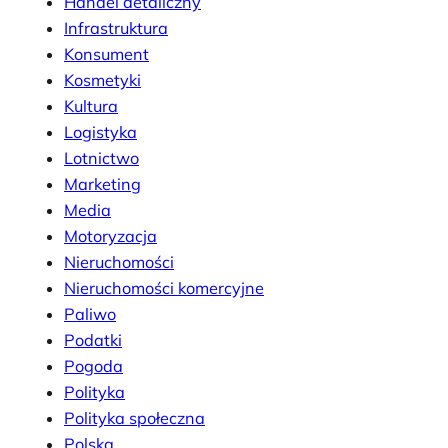
Handel detaliczny
Infrastruktura
Konsument
Kosmetyki
Kultura
Logistyka
Lotnictwo
Marketing
Media
Motoryzacja
Nieruchomości
Nieruchomości komercyjne
Paliwo
Podatki
Pogoda
Polityka
Polityka społeczna
Polska