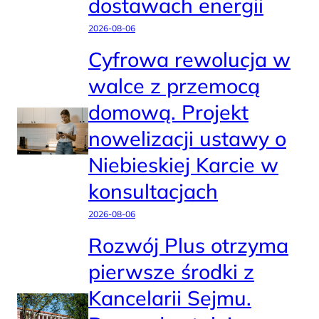
dostawach energii
2026-08-06
Cyfrowa rewolucja w
walce z przemocą
domową. Projekt
nowelizacji ustawy o
Niebieskiej Karcie w
konsultacjach
2026-08-06
Rozwój Plus otrzyma
pierwsze środki z
Kancelarii Sejmu.