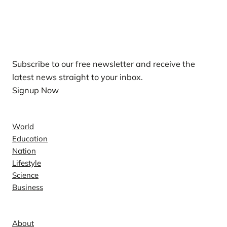
Our Newsletters
Subscribe to our free newsletter and receive the
latest news straight to your inbox.
Signup Now
News
World
Education
Nation
Lifestyle
Science
Business
Company
About