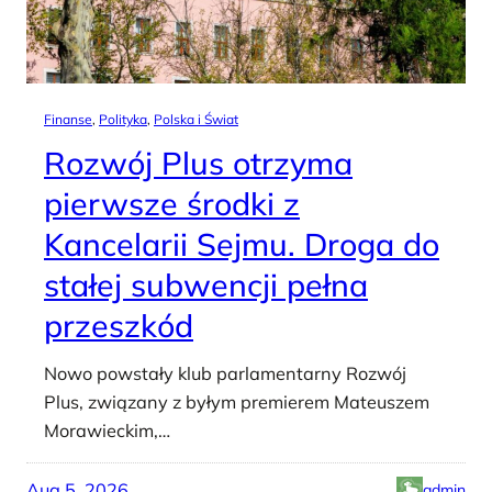
Finanse
, 
Polityka
, 
Polska i Świat
Rozwój Plus otrzyma
pierwsze środki z
Kancelarii Sejmu. Droga do
stałej subwencji pełna
przeszkód
Nowo powstały klub parlamentarny Rozwój
Plus, związany z byłym premierem Mateuszem
Morawieckim,…
Aug 5, 2026
admin