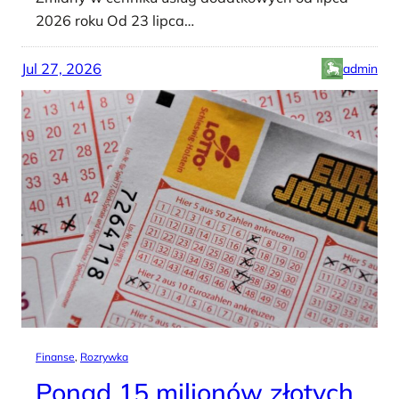
2026 roku Od 23 lipca…
Jul 27, 2026
admin
Finanse
, 
Rozrywka
Ponad 15 milionów złotych