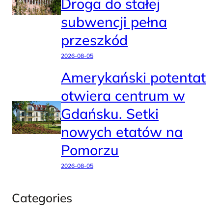
Droga do stałej
subwencji pełna
przeszkód
2026-08-05
Amerykański potentat
otwiera centrum w
Gdańsku. Setki
nowych etatów na
Pomorzu
2026-08-05
Categories