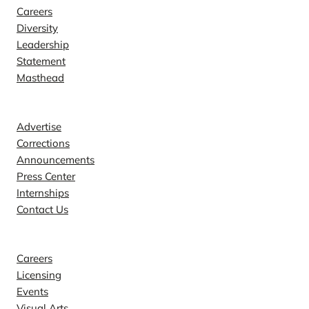
Careers
Diversity
Leadership
Statement
Masthead
Contact
Advertise
Corrections
Announcements
Press Center
Internships
Contact Us
Explore
Careers
Licensing
Events
Visual Arts