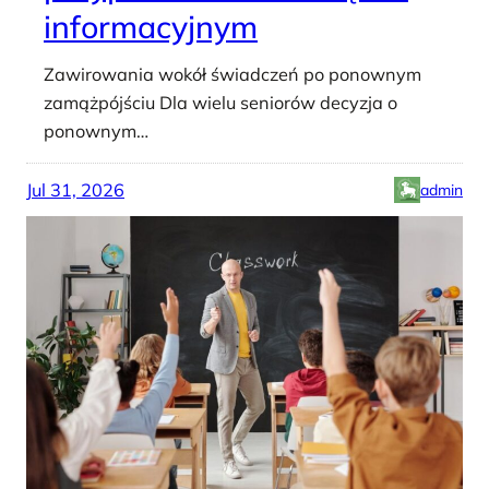
informacyjnym
Zawirowania wokół świadczeń po ponownym
zamążpójściu Dla wielu seniorów decyzja o
ponownym…
Jul 31, 2026
admin