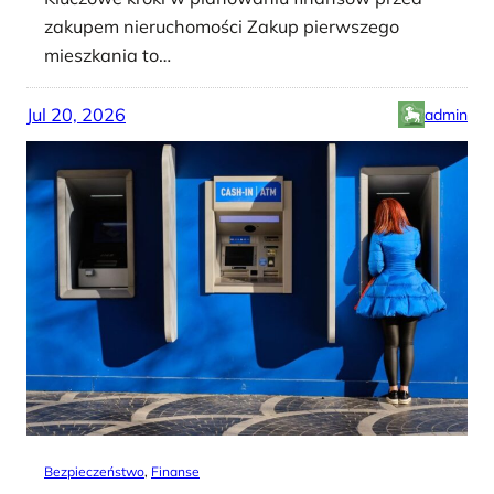
zakupem nieruchomości Zakup pierwszego
mieszkania to…
Jul 20, 2026
admin
Bezpieczeństwo
, 
Finanse