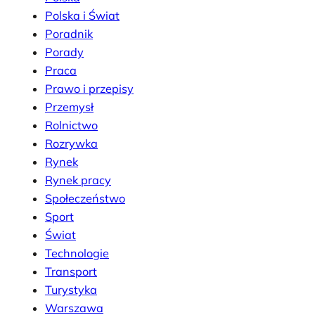
Polska i Świat
Poradnik
Porady
Praca
Prawo i przepisy
Przemysł
Rolnictwo
Rozrywka
Rynek
Rynek pracy
Społeczeństwo
Sport
Świat
Technologie
Transport
Turystyka
Warszawa