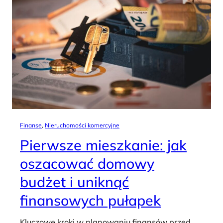
Finanse
, 
Nieruchomości komercyjne
Pierwsze mieszkanie: jak
oszacować domowy
budżet i uniknąć
finansowych pułapek
Kluczowe kroki w planowaniu finansów przed